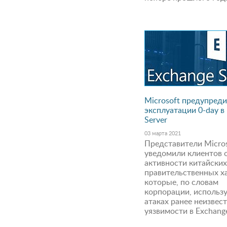
Microsoft предупреди
эксплуатации 0-day в
Server
03 марта 2021
Представители Micro
уведомили клиентов 
активности китайски
правительственных х
которые, по словам
корпорации, использ
атаках ранее неизвес
уязвимости в Exchange 