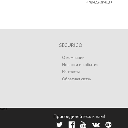
предыдущая
SECURICO
О компании
Новости и события
Контакты
Обратная связь
0.021
Присоединяйтесь к нам!