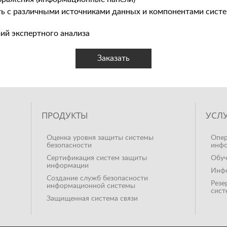
ь с различными источниками данных и компонентами сист
ий экспертного анализа
Заказать
ПРОДУКТЫ
УСЛ
Оценка уровня защиты системы
Опер
безопасности
инфо
Сертификация систем защиты
Обуч
информации
Инфо
Создание служб безопасности
Резе
информационной системы
сист
Защищенная система связи