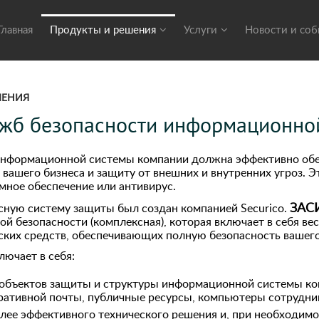
Главная
Продукты и решения
Услуги
Новости и со
ШЕНИЯ
ужб безопасности информационно
информационной системы компании должна эффективно обе
вашего бизнеса и защиту от внешних и внутренних угроз. Э
мное обеспечение или антивирус.
ЗАС
ную систему защиты был создан компанией Securico.
й безопасности (комплексная), которая включает в себя ве
ских средств, обеспечивающих полную безопасность вашего
ючает в себя:
объектов защиты и структуры информационной системы ко
ативной почты, публичные ресурсы, компьютеры сотруднико
лее эффективного технического решения и, при необходимо