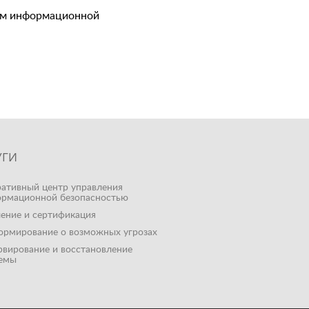
ем информационной
УГИ
ативный центр управления
рмационной безопасностью
ение и сертификация
рмирование о возможных угрозах
рвирование и восстановление
емы