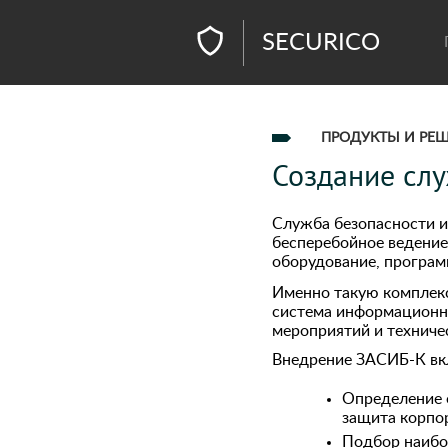
SECURICO
ПРОДУКТЫ И РЕ
Создание сл
Служба безопасности 
бесперебойное ведение 
оборудование, програм
Именно такую комплекс
система информационно
мероприятий и техниче
Внедрение ЗАСИБ-К вкл
Определение 
защита корпор
Подбор наибо