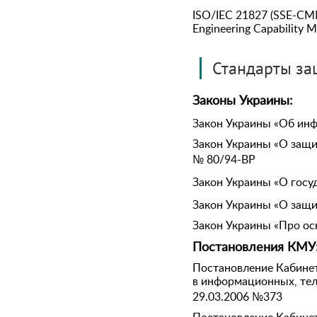
ISO/IEC 21827 (SSE-CMM 
Engineering Capability M
Стандарты за
Законы Украины:
Закон Украины «Об инф
Закон Украины «О защ
№ 80/94-ВР
Закон Украины «О госуд
Закон Украины «О защи
Закон Украины «Про осн
Постановления КМУ
Постановление Кабине
в информационных, те
29.03.2006 №373