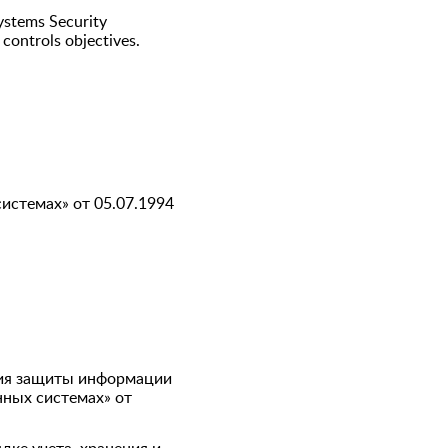
ystems Security
controls objectives.
стемах» от 05.07.1994
ния защиты информации
ных системах» от