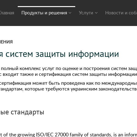
Главная
Продукты и решения
Услуги
Новости и со
ШЕНИЯ
я систем защиты информации
т полный комплекс услуг по оценке и построения систем 
кс входит также и сертификация систем защиты информации
 сертификация может быть проведена как по международны
 стандартам, которые требуются украинским законодательст
ые стандарты
 of the growing ISO/IEC 27000 family of standards, is an infor