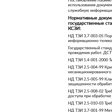
Постановление Кабинет
использования докумен
служебную информацию
Нормативные докуме
государственные ст
КСЗИ:
НД ТЗИ 3.7-003-05 По
информационно-телеко
Государственный станд
проведения работ. ДСТ
НД ТЗИ 1.4-001-2000 Т
НД ТЗИ 2.5-004-99 Кр
несанкционированного
НД ТЗИ 2.5-005-99 Кл
защищенности обрабат
НД ТЗИ 2.5-008-02 Тре
доступа при обработке
НД ТЗИ 2.5-010-03 Тре
НД ТЗИ 3.7-001-99 Мет