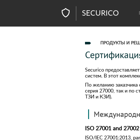
SECURICO
ПРОДУКТЫ И РЕ
Сертификаци
Securico предоставляе
систем. В этот компле
По желанию заказчика
серия 27000, так и по
ТЗИ и КЗИ).
Международн
ISO 27001 and 27002
ISO/IEC 27001:2013, part