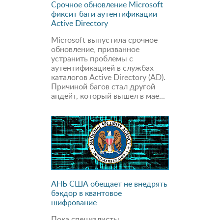
Срочное обновление Microsoft
фиксит баги аутентификации
Active Directory
Microsoft выпустила срочное
обновление, призванное
устранить проблемы с
аутентификацией в службах
каталогов Active Directory (AD).
Причиной багов стал другой
апдейт, который вышел в мае...
АНБ США обещает не внедрять
бэкдор в квантовое
шифрование
Пока специалисты