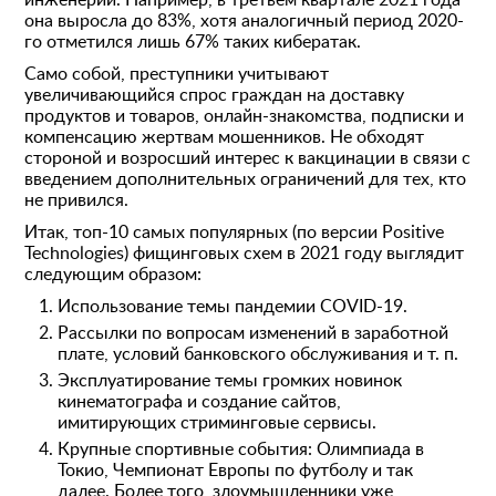
она выросла до 83%, хотя аналогичный период 2020-
го отметился лишь 67% таких кибератак.
Само собой, преступники учитывают
увеличивающийся спрос граждан на доставку
продуктов и товаров, онлайн-знакомства, подписки и
компенсацию жертвам мошенников. Не обходят
стороной и возросший интерес к вакцинации в связи с
введением дополнительных ограничений для тех, кто
не привился.
Итак, топ-10 самых популярных (по версии Positive
Technologies) фищинговых схем в 2021 году выглядит
следующим образом:
Использование темы пандемии COVID-19.
Рассылки по вопросам изменений в заработной
плате, условий банковского обслуживания и т. п.
Эксплуатирование темы громких новинок
кинематографа и создание сайтов,
имитирующих стриминговые сервисы.
Крупные спортивные события: Олимпиада в
Токио, Чемпионат Европы по футболу и так
далее. Более того, злоумышленники уже