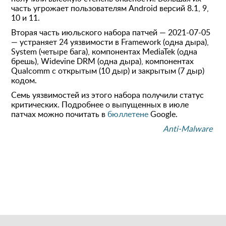
часть угрожает пользователям Android версий 8.1, 9,
10 и 11.
Вторая часть июльского набора патчей — 2021-07-05
— устраняет 24 уязвимости в Framework (одна дыра),
System (четыре бага), компонентах MediaTek (одна
брешь), Widevine DRM (одна дыра), компонентах
Qualcomm с открытым (10 дыр) и закрытым (7 дыр)
кодом.
Семь уязвимостей из этого набора получили статус
критических. Подробнее о выпущенных в июле
патчах можно почитать в
бюллетене
Google.
Anti-Malware