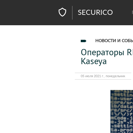
SECURICO
НОВОСТИ И СОБ
Операторы RE
Kaseya
05 июля 2021 г., понедельник