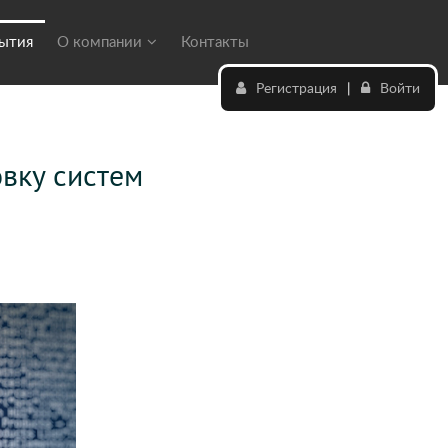
бытия
О компании
Контакты
Регистрация
|
Войти
вку систем