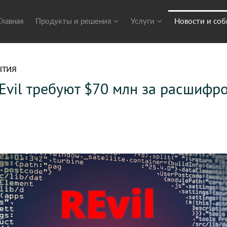
Главная
Продукты и решения
Услуги
Новости и со
ЫТИЯ
vil требуют $70 млн за расшифро