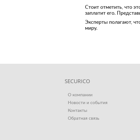
Стоит отметить, что э
заплатит его. Предста
Эксперты полагают, чт
миру.
SECURICO
О компании
Новости и события
Контакты
Обратная связь